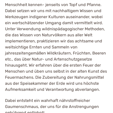
Menschheit kennen- jenseits von Topf und Pfanne.
Dabei setzen wir uns mit nachhaltigem Wissen und
Werkzeugen indigener Kulturen auseinander, wobei
ein wertschätzender Umgang damit vermittelt wird.
Unter Verwendung wildnispädagogischer Methoden,
die das Wissen von Naturvölkern aus aller Welt
implementieren, praktizieren wir das achtsame und
weitsichtige Ernten und Sammeln von
jahreszeitengemäßen Wildkräutern, Früchten, Beeren
etc., das über Natur- und Artenschutzgesetze
hinausgeht. Wir erfahren über die ersten Feuer der
Menschen und üben uns selbst in der alten Kunst des
Feuermachens. Die Zubereitung der Nahrungsmittel
aus der Speisekammer der Erde wird uns höchste
Aufmerksamkeit und Verantwortung abverlangen.
Dabei entsteht ein wahrhaft nährstoffreicher
Gaumenschmaus, der uns für die Anstrengungen
gebührend entlohnt!