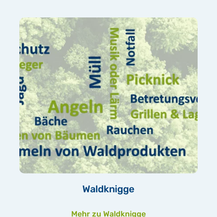
Waldknigge
Mehr zu Waldknigge