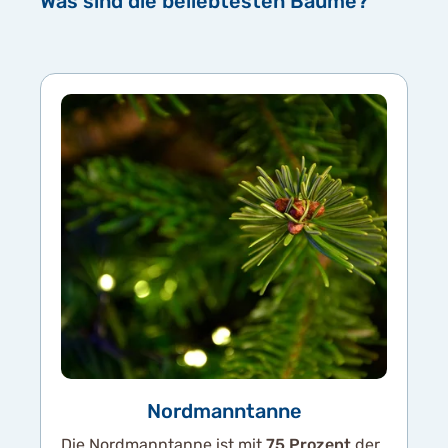
Was sind die beliebtesten Bäume?
Nordmanntanne
Die Nordmanntanne ist mit
75 Prozent
der