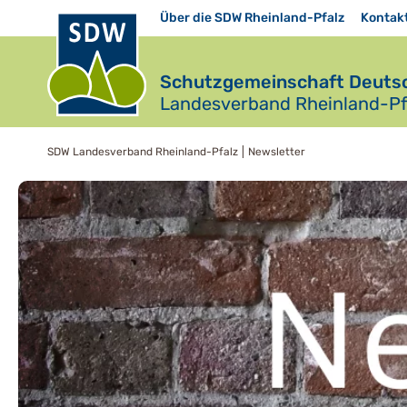
Über die SDW Rheinland-Pfalz
Kontak
Schutzgemeinschaft Deutsc
Landesverband Rheinland-Pfa
SDW Landesverband Rheinland-Pfalz
Newsletter