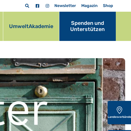
Newsletter
Magazin
Shop
Spenden und
UmweltAkademie
Unterstützen
Landesverbänd