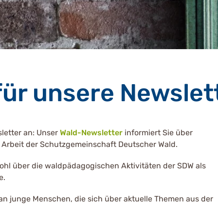
für unsere Newslet
sletter an: Unser
Wald-Newsletter
informiert Sie über
 Arbeit der Schutzgemeinschaft Deutscher Wald.
wohl über die waldpädagogischen Aktivitäten der SDW als
e.
m an junge Menschen, die sich über aktuelle Themen aus der