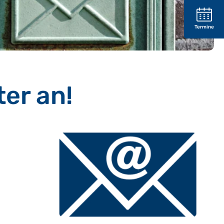
Termine
ter an!