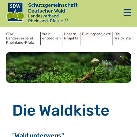
Schutzgemeinschaft
Deutscher Wald
Landesverband
Rheinland-Pfalz e. V.
SDW
Wald
Unsere
Bildungsprojekte
Die
Landesverband
entdecken
Projekte
Waldkiste
Rheinland-Pfalz
Die Waldkiste
"Wald unterwegs"