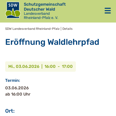
Schutzgemeinschaft
Deutscher Wald
Landesverband
Rheinland-Pfalz e. V.
SDW Landesverband Rheinland-Pfalz
Details
Eröffnung Waldlehrpfad
Mi., 03.06.2026 | 16:00 - 17:00
Termin:
03.06.2026
ab 16:00 Uhr
Ort: