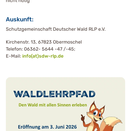
nicht nötig
Auskunft:
Schutzgemeinschaft Deutscher Wald RLP e.V.
Kirchenstr. 13, 67823 Obermoschel
Telefon: 06362- 5644 -47 /-45;
E-Mail:
info(at)sdw-rlp.de