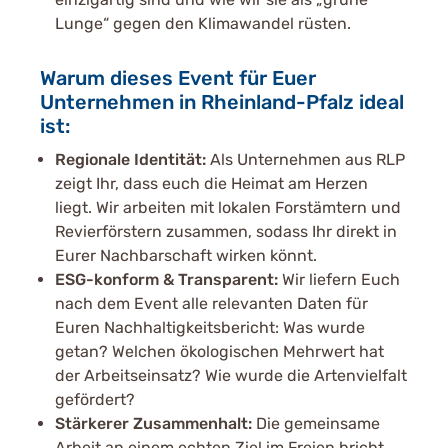
Lunge“ gegen den Klimawandel rüsten.
Warum dieses Event für Euer
Unternehmen in Rheinland-Pfalz ideal
ist:
Regionale Identität:
Als Unternehmen aus RLP
zeigt Ihr, dass euch die Heimat am Herzen
liegt. Wir arbeiten mit lokalen Forstämtern und
Revierförstern zusammen, sodass Ihr direkt in
Eurer Nachbarschaft wirken könnt.
ESG-konform & Transparent:
Wir liefern Euch
nach dem Event alle relevanten Daten für
Euren Nachhaltigkeitsbericht: Was wurde
getan? Welchen ökologischen Mehrwert hat
der Arbeitseinsatz? Wie wurde die Artenvielfalt
gefördert?
Stärkerer Zusammenhalt:
Die gemeinsame
Arbeit an einem echten Ziel im Freien bricht