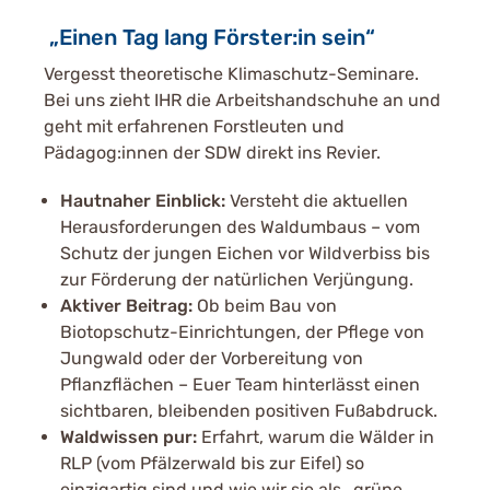
„Einen Tag lang Förster:in sein“
Vergesst theoretische Klimaschutz-Seminare.
Bei uns zieht IHR die Arbeitshandschuhe an und
geht mit erfahrenen Forstleuten und
Pädagog:innen der SDW direkt ins Revier.
Hautnaher Einblick:
Versteht die aktuellen
Herausforderungen des Waldumbaus – vom
Schutz der jungen Eichen vor Wildverbiss bis
zur Förderung der natürlichen Verjüngung.
Aktiver Beitrag:
Ob beim Bau von
Biotopschutz-Einrichtungen, der Pflege von
Jungwald oder der Vorbereitung von
Pflanzflächen – Euer Team hinterlässt einen
sichtbaren, bleibenden positiven Fußabdruck.
Waldwissen pur:
Erfahrt, warum die Wälder in
RLP (vom Pfälzerwald bis zur Eifel) so
einzigartig sind und wie wir sie als „grüne