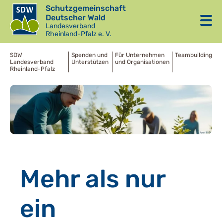
Schutzgemeinschaft
Deutscher Wald
Landesverband
Rheinland-Pfalz e. V.
SDW
Spenden und
Für Unternehmen
Teambuilding
Landesverband
Unterstützen
und Organisationen
Rheinland-Pfalz
Mehr als nur
ein