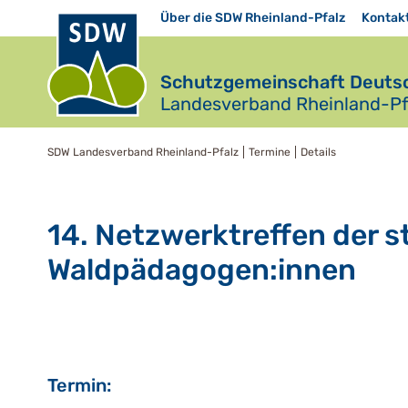
Über die SDW Rheinland-Pfalz
Kontak
Schutzgemeinschaft Deutsc
Landesverband Rheinland-Pfa
SDW Landesverband Rheinland-Pfalz
Termine
Details
14. Netzwerktreffen der sta
Waldpädagogen:innen
Termin: