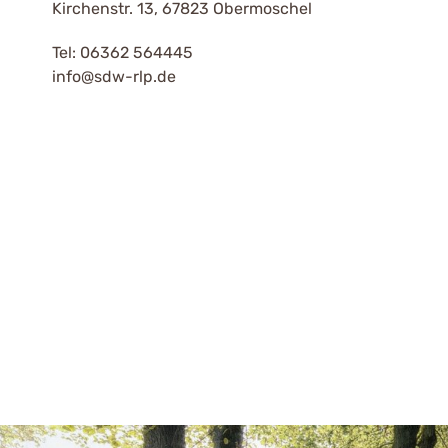
Kirchenstr. 13, 67823 Obermoschel
Tel: 06362 564445
info@sdw-rlp.de