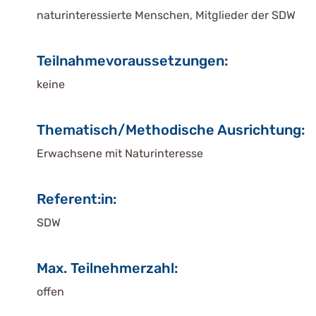
naturinteressierte Menschen, Mitglieder der SDW
Teilnahmevoraussetzungen:
keine
Thematisch/Methodische Ausrichtung:
Erwachsene mit Naturinteresse
Referent:in:
SDW
Max. Teilnehmerzahl:
offen