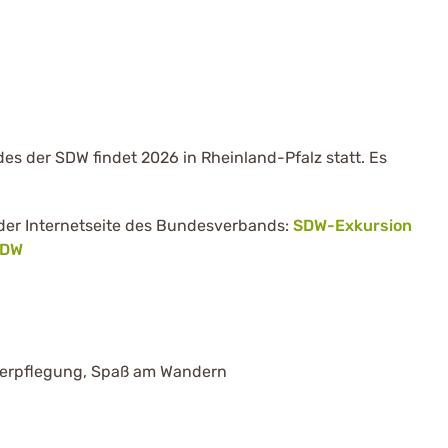
es der SDW findet 2026 in Rheinland-Pfalz statt. Es
der Internetseite des Bundesverbands:
SDW-Exkursion
SDW
verpflegung, Spaß am Wandern