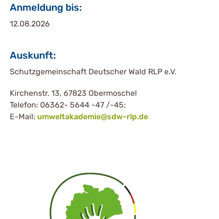
Anmeldung bis:
12.08.2026
Auskunft:
Schutzgemeinschaft Deutscher Wald RLP e.V.
Kirchenstr. 13, 67823 Obermoschel
Telefon: 06362- 5644 -47 /-45;
E-Mail:
umweltakademie@sdw-rlp.de