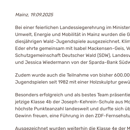
Mainz, 19.09.2025
Bei einer feierlichen Landessiegerehrung im Ministe
Umwelt, Energie und Mobilität in Mainz wurden die 
diesjährigen Wald-Jugendspiele ausgezeichnet. Klim
Eder ehrte gemeinsam mit Isabel Mackensen-Geis, V
Schutzgemeinschaft Deutscher Wald (SDW), Landes
und Jessica Wiedermann von der Sparda-Bank Südwe
Zudem wurde auch die Teilnahme von bisher 600.00
Jugendspielen seit 1982 mit einer Holzskulptur gewü
Besonders erfolgreich und als bestes Team präsentier
jetzige Klasse 4b der Joseph-Kehrein-Schule aus Mon
höchste Punkteanzahl landesweit und durfte sich ü
Gewinn freuen, eine Führung in den ZDF-Fernsehstu
Ausgezeichnet wurden weiterhin die Klasse 4e der