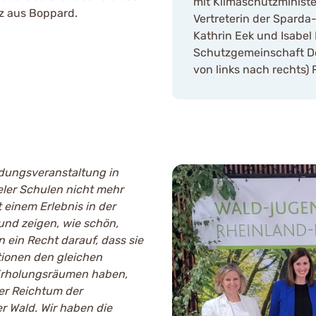
mit Klimaschutzministe
z aus Boppard.
Vertreterin der Sparda
Kathrin Eek und Isabel
Schutzgemeinschaft De
von links nach rechts) 
ldungsveranstaltung in
eler Schulen nicht mehr
einem Erlebnis in der
und zeigen, wie schön,
 ein Recht darauf, dass sie
tionen den gleichen
 Erholungsräumen haben,
der Reichtum der
der Wald. Wir haben die