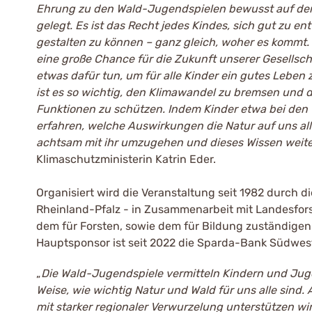
Ehrung zu den Wald-Jugendspielen bewusst auf d
gelegt. Es ist das Recht jedes Kindes, sich gut zu e
gestalten zu können – ganz gleich, woher es kommt.
eine große Chance für die Zukunft unserer Gesellsch
etwas dafür tun, um für alle Kinder ein gutes Lebe
ist es so wichtig, den Klimawandel zu bremsen und d
Funktionen zu schützen. Indem Kinder etwa bei de
erfahren, welche Auswirkungen die Natur auf uns all
achtsam mit ihr umzugehen und dieses Wissen weit
Klimaschutzministerin Katrin Eder.
Organisiert wird die Veranstaltung seit 1982 durch
Rheinland-Pfalz - in Zusammenarbeit mit Landesfor
dem für Forsten, sowie dem für Bildung zuständigen
Hauptsponsor ist seit 2022 die Sparda-Bank Südwes
„
Die Wald-Jugendspiele vermitteln Kindern und Juge
Weise, wie wichtig Natur und Wald für uns alle sind
mit starker regionaler Verwurzelung unterstützen wir