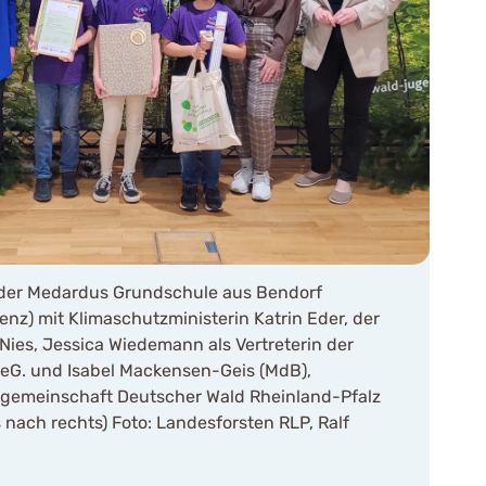
der Medardus Grundschule aus Bendorf
nz) mit Klimaschutzministerin Katrin Eder, der
 Nies, Jessica Wiedemann als Vertreterin der
G. und Isabel Mackensen-Geis (MdB),
zgemeinschaft Deutscher Wald Rheinland-Pfalz
s nach rechts) Foto: Landesforsten RLP, Ralf