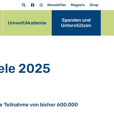
Newsletter
Magazin
Shop
Spenden und
UmweltAkademie
Unterstützen
ele 2025
ie Teilnahme von bisher 600.000