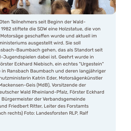
0ten Teilnehmers seit Beginn der Wald-
1982 stiftete die SDW eine Holzstatue, die von
Motorsäge geschaffen wurde und aktuell im
nisteriums ausgestellt wird. Sie soll
sbach-Baumbach gehen, das als Standort seit
-Jugendspielen dabei ist. Geehrt wurde in
ster Eckhard Niebisch, ein echtes "Urgestein"
 in Ransbach Baumbach und deren langjähriger
chutzministerin Katrin Eder, Motorsägenkünstler
Mackensen-Geis (MdB), Vorsitzende der
utscher Wald Rheinland-Pfalz, Förster Eckhard
z, Bürgermeister der Verbandsgemeinde
 Friedbert Ritter, Leiter des Forstamts
ch rechts) Foto: Landesforsten RLP, Ralf