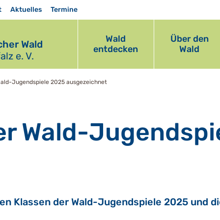
t
Aktuelles
Termine
Wald
Über den
her Wald
entdecken
Wald
lz e. V.
Wald-Jugendspiele 2025 ausgezeichnet
er Wald-Jugendspi
ten Klassen der Wald-Jugendspiele 2025 und d