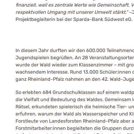
finanziell, weil es zentrale Werte wie Gemeinschaft
respektvollen Umgang mit unserer Umwelt stärkt.“
–J
Projektbegleiterin bei der Sparda-Bank Südwest eG.
In diesem Jahr durften wir den 600.000 Teilnehmen
Jugendspielen begrüßen. An 28 Veranstaltungsort
wurde der Wald wieder zum Klassenzimmer – mit gr
wachsendem Interesse. Rund 13.000 Schüler:innen d
ganz Rheinland-Pfalz nahmen an den 42. Wald-Jugen
So erlebten 684 Grundschulklassen auf einem wald
die Vielfalt und Bedeutung des Waldes. Gemeinsam 
Rätsel, erkundeten spielerisch die heimische Tier- 
erfuhren, warum der Wald als Wasserspeicher und Kli
Forstleute von Landesforsten Rheinland-Pfalz aber
Forstmitarbeiter:innen begleiteten die Gruppen durc