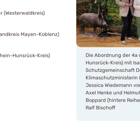
 (Westerwaldkreis)
Landkreis Mayen-Koblenz)
Die Abordnung der 4a 
hein-Hunsrück-Kreis)
Hunsrück-Kreis) mit Is
Schutzgemeinschaft De
Klimaschutzministerin K
Jessica Wiedemann von
Axel Henke und Helmut 
Boppard (hintere Reihe
Ralf Bischoff