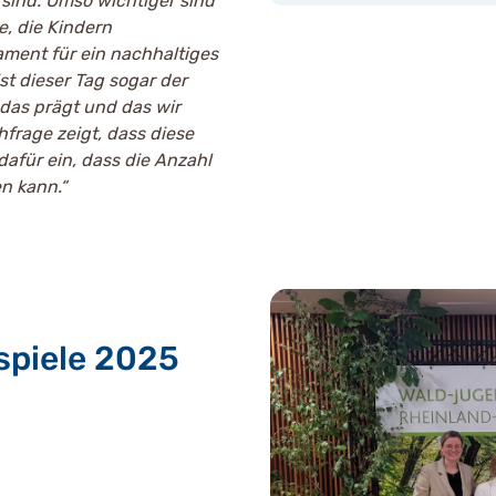
 sind. Umso wichtiger sind
, die Kindern
ment für ein nachhaltiges
st dieser Tag sogar der
 das prägt und das wir
frage zeigt, dass diese
dafür ein, dass die Anzahl
n kann.“
spiele 2025