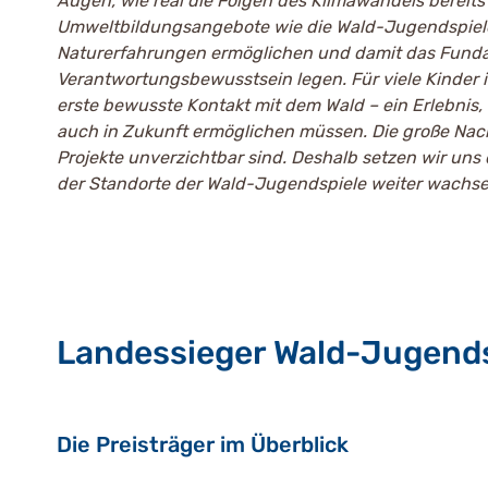
Augen, wie real die Folgen des Klimawandels bereits
Umweltbildungsangebote wie die Wald-Jugendspiele
Naturerfahrungen ermöglichen und damit das Funda
Verantwortungsbewusstsein legen. Für viele Kinder i
erste bewusste Kontakt mit dem Wald – ein Erlebnis,
auch in Zukunft ermöglichen müssen. Die große Nach
Projekte unverzichtbar sind. Deshalb setzen wir uns 
der Standorte der Wald-Jugendspiele weiter wachse
Landessieger Wald-Jugend
Die Preisträger im Überblick