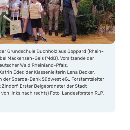
der Grundschule Buchholz aus Boppard (Rhein-
abel Mackensen-Geis (MdB), Vorsitzende der
utscher Wald Rheinland-Pfalz,
atrin Eder, der Klassenleiterin Lena Becker,
 der Sparda-Bank Südwest eG., Forstamtsleiter
Zindorf, Erster Beigeordneter der Stadt
 von links nach rechts) Foto: Landesforsten RLP,