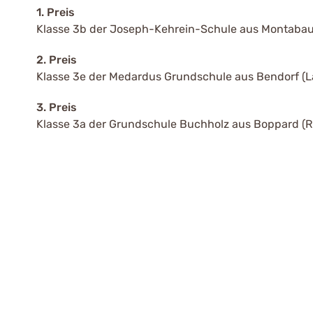
1. Preis
Klasse 3b der Joseph-Kehrein-Schule aus Montabaur
2. Preis
Klasse 3e der Medardus Grundschule aus Bendorf (
3. Preis
Klasse 3a der Grundschule Buchholz aus Boppard (R