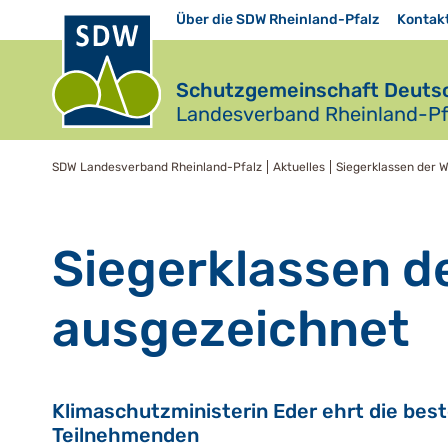
Über die SDW Rheinland-Pfalz
Kontak
Schutzgemeinschaft Deutsc
Landesverband Rheinland-Pfa
SDW Landesverband Rheinland-Pfalz
Aktuelles
Siegerklassen der 
Siegerklassen d
ausgezeichnet
Klimaschutzministerin Eder ehrt die bes
Teilnehmenden